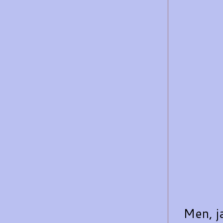
Men, j