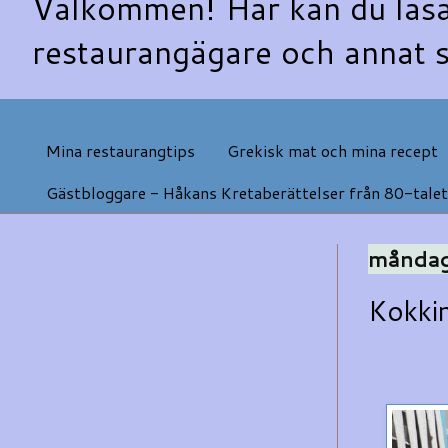
Välkommen! Här kan du läsa
restaurangägare och annat s
Mina restaurangtips
Grekisk mat och mina recept
Gästbloggare - Håkans Kretaberättelser från 80-talet
måndag
Kokki