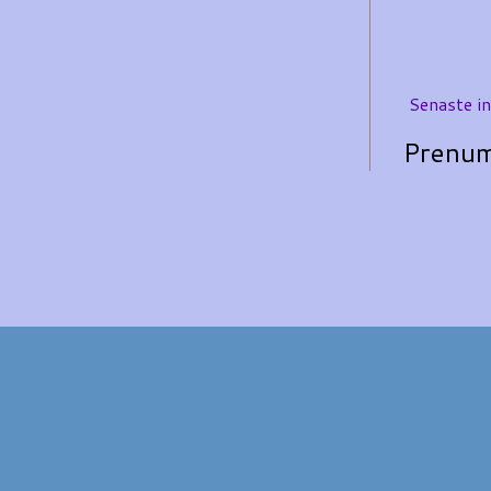
Senaste i
Prenum