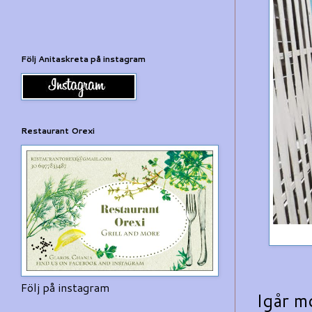
Följ Anitaskreta på instagram
Restaurant Orexi
Följ på instagram
Igår mo