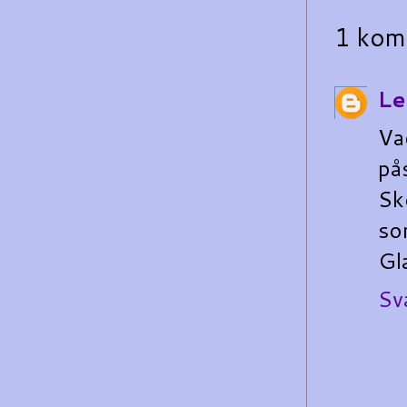
1 kom
Le
Va
på
Sk
so
Gl
Sv